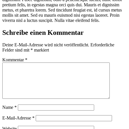
pretium felis, in egestas magna orci quis dui. Mauris et dignissim
metus, et pharetra lorem. Sed tincidunt feugiat est, id cursus metus
mollis sit amet. Sed eu mauris euismod nisi egestas laoreet. Proin
viverra nisl a luctus suscipit. Nulla vitae eleifend felis.
Schreibe einen Kommentar
Deine E-Mail-Adresse wird nicht veröffentlicht.
Erforderliche
Felder sind mit
*
markiert
Kommentar
*
Name
*
E-Mail-Adresse
*
Website